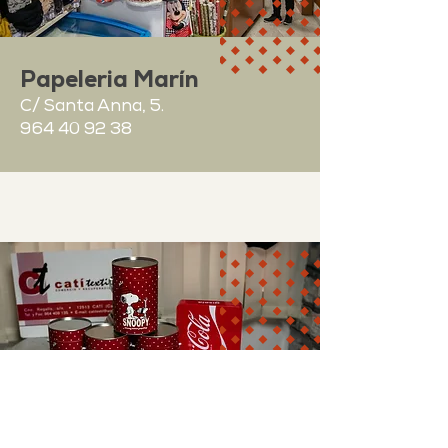
Papeleria Marín
C/ Santa Anna, 5.
964 40 92 38